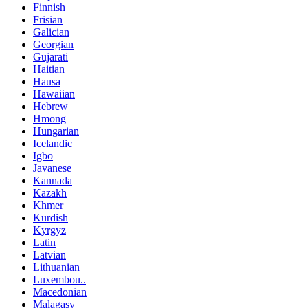
Finnish
Frisian
Galician
Georgian
Gujarati
Haitian
Hausa
Hawaiian
Hebrew
Hmong
Hungarian
Icelandic
Igbo
Javanese
Kannada
Kazakh
Khmer
Kurdish
Kyrgyz
Latin
Latvian
Lithuanian
Luxembou..
Macedonian
Malagasy