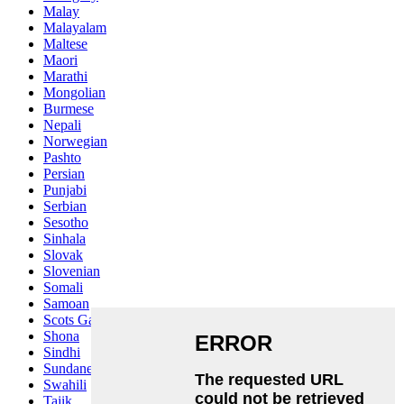
Malay
Malayalam
Maltese
Maori
Marathi
Mongolian
Burmese
Nepali
Norwegian
Pashto
Persian
Punjabi
Serbian
Sesotho
Sinhala
Slovak
Slovenian
Somali
Samoan
Scots Gaelic
Shona
Sindhi
Sundanese
Swahili
Tajik