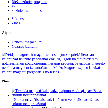
Bieži uzdotie jautājumi
Par mums
Sazinieties ar mums
Sākums
Ziņas
Ziņas
Uzņēmuma jaunumi
Nozares jaunumi
Ziņas
Tērauda magnētiskais padziļinājumu veidotājs pacelšanas
enkuru nostiprināšanai