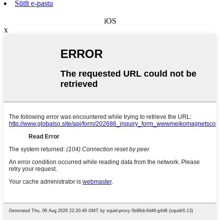
Sūtīt e-pastu
iOS
x