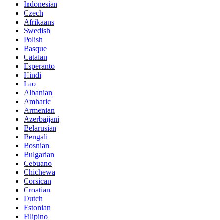
Indonesian
Czech
Afrikaans
Swedish
Polish
Basque
Catalan
Esperanto
Hindi
Lao
Albanian
Amharic
Armenian
Azerbaijani
Belarusian
Bengali
Bosnian
Bulgarian
Cebuano
Chichewa
Corsican
Croatian
Dutch
Estonian
Filipino