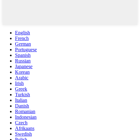
English
French
German
Portuguese
Spanish
Russian
Japanese
Korean
Arabic
Irish
Greek
Turkish
Italian
Danish
Romanian
Indonesian
Czech
Afrikaans
Swedish
Polish