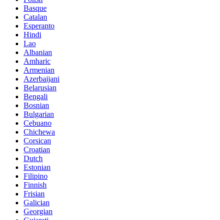
Basque
Catalan
Esperanto
Hindi
Lao
Albanian
Amharic
Armenian
Azerbaijani
Belarusian
Bengali
Bosnian
Bulgarian
Cebuano
Chichewa
Corsican
Croatian
Dutch
Estonian
Filipino
Finnish
Frisian
Galician
Georgian