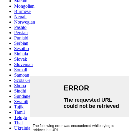
Marathi
Mongolian
Burmese
Nepali
Norwegian
Pashto
Persian
Punjabi
Serbian
Sesotho
Sinhala
Slovak
Slovenian
Somali
Samoan
Scots Gaelic
Shona
Sindhi
Sundanese
Swahili
Tajik
Tamil
Telugu
Thai
Ukrainian