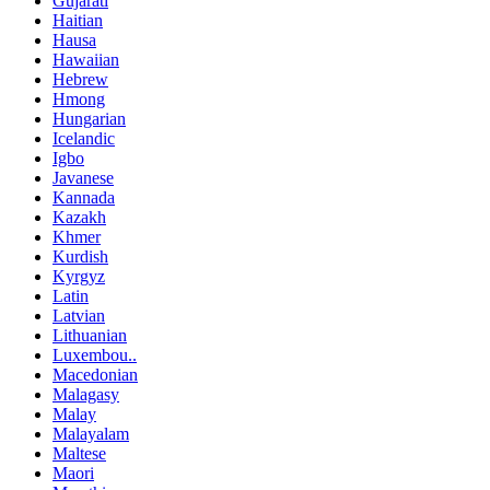
Gujarati
Haitian
Hausa
Hawaiian
Hebrew
Hmong
Hungarian
Icelandic
Igbo
Javanese
Kannada
Kazakh
Khmer
Kurdish
Kyrgyz
Latin
Latvian
Lithuanian
Luxembou..
Macedonian
Malagasy
Malay
Malayalam
Maltese
Maori