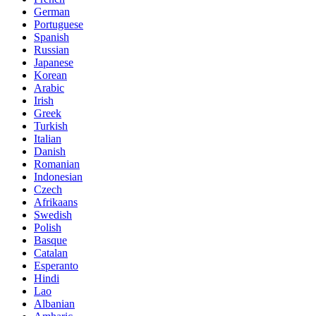
German
Portuguese
Spanish
Russian
Japanese
Korean
Arabic
Irish
Greek
Turkish
Italian
Danish
Romanian
Indonesian
Czech
Afrikaans
Swedish
Polish
Basque
Catalan
Esperanto
Hindi
Lao
Albanian