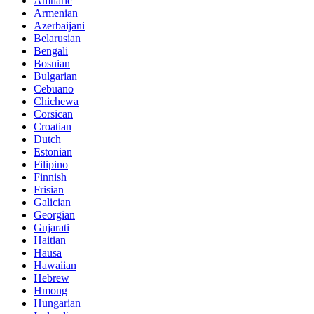
Amharic
Armenian
Azerbaijani
Belarusian
Bengali
Bosnian
Bulgarian
Cebuano
Chichewa
Corsican
Croatian
Dutch
Estonian
Filipino
Finnish
Frisian
Galician
Georgian
Gujarati
Haitian
Hausa
Hawaiian
Hebrew
Hmong
Hungarian