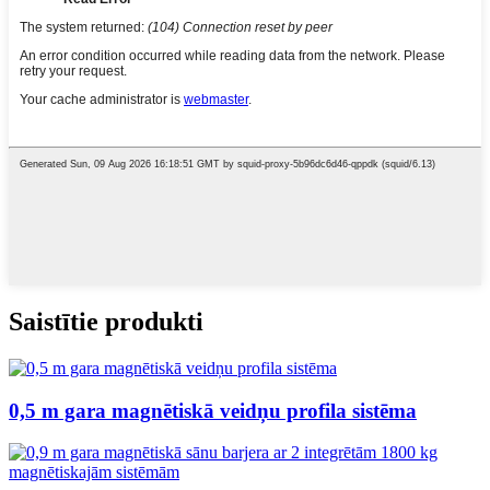
Saistītie produkti
0,5 m gara magnētiskā veidņu profila sistēma