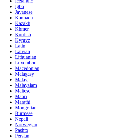
Icelandic
Igbo
Javanese
Kannada
Kazakh
Khmer
Kurdish
Kyrgyz
Latin
Latvian
Lithuanian
Luxembou..
Macedonian
Malagasy
Malay
Malayalam
Maltese
Maori
Marathi
Mongolian
Burmese
Nepali
Norwegian
Pashto
Persian