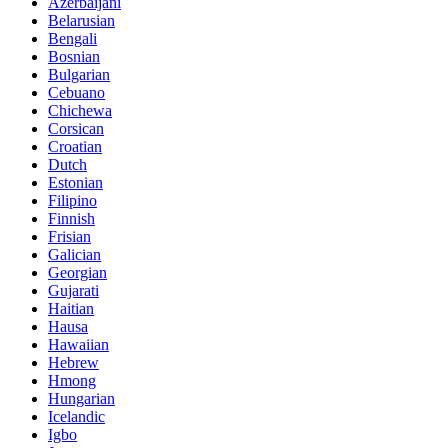
Azerbaijani
Belarusian
Bengali
Bosnian
Bulgarian
Cebuano
Chichewa
Corsican
Croatian
Dutch
Estonian
Filipino
Finnish
Frisian
Galician
Georgian
Gujarati
Haitian
Hausa
Hawaiian
Hebrew
Hmong
Hungarian
Icelandic
Igbo