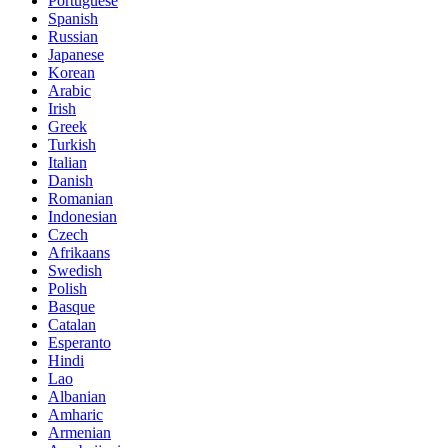
Portuguese
Spanish
Russian
Japanese
Korean
Arabic
Irish
Greek
Turkish
Italian
Danish
Romanian
Indonesian
Czech
Afrikaans
Swedish
Polish
Basque
Catalan
Esperanto
Hindi
Lao
Albanian
Amharic
Armenian