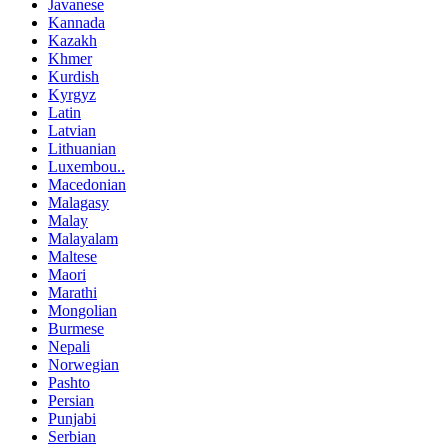
Javanese
Kannada
Kazakh
Khmer
Kurdish
Kyrgyz
Latin
Latvian
Lithuanian
Luxembou..
Macedonian
Malagasy
Malay
Malayalam
Maltese
Maori
Marathi
Mongolian
Burmese
Nepali
Norwegian
Pashto
Persian
Punjabi
Serbian