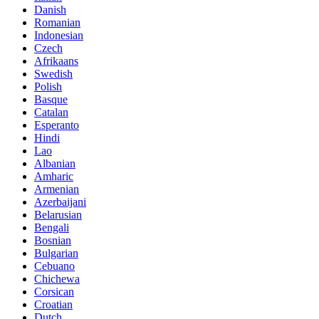
Danish
Romanian
Indonesian
Czech
Afrikaans
Swedish
Polish
Basque
Catalan
Esperanto
Hindi
Lao
Albanian
Amharic
Armenian
Azerbaijani
Belarusian
Bengali
Bosnian
Bulgarian
Cebuano
Chichewa
Corsican
Croatian
Dutch