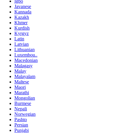
Igbo
Javanese
Kannada
Kazakh
Khmer
Kurdish
Kyrgyz
Latin
Latvian
Lithuanian
Luxembou..
Macedonian
Malagasy
Malay
Malayalam
Maltese
Maori
Marathi
Mongolian
Burmese
Nepali
Norwegian
Pashto
Persian
Punjabi