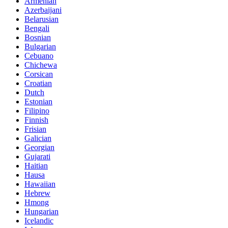
Armenian
Azerbaijani
Belarusian
Bengali
Bosnian
Bulgarian
Cebuano
Chichewa
Corsican
Croatian
Dutch
Estonian
Filipino
Finnish
Frisian
Galician
Georgian
Gujarati
Haitian
Hausa
Hawaiian
Hebrew
Hmong
Hungarian
Icelandic