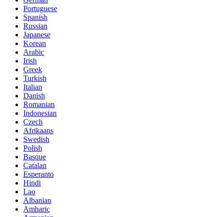
Portuguese
Spanish
Russian
Japanese
Korean
Arabic
Irish
Greek
Turkish
Italian
Danish
Romanian
Indonesian
Czech
Afrikaans
Swedish
Polish
Basque
Catalan
Esperanto
Hindi
Lao
Albanian
Amharic